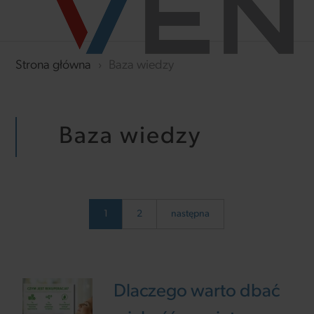
Strona główna
›
Baza wiedzy
Baza wiedzy
1
2
następna
Dlaczego warto dbać