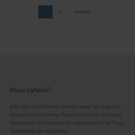
1
2
następna
Masz pytania?
Jeśli masz jakiekolwiek pytania, uwagi lub sugestie,
chętnie Ci pomożemy. Wypełnij poniższy formularz
kontaktowy, a postaramy się odpowiedzieć na Twoją
wiadomość jak najszybciej.