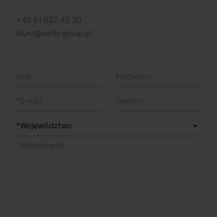
+48 61 832 45 30
biuro@vents-group.pl