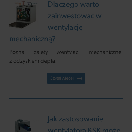
Dlaczego warto
zainwestować w
wentylację
mechaniczną?
Poznaj zalety wentylacji mechanicznej
z odzyskiem ciepła.
Czytaj więcej
Jak zastosowanie
wentylatora KSK może