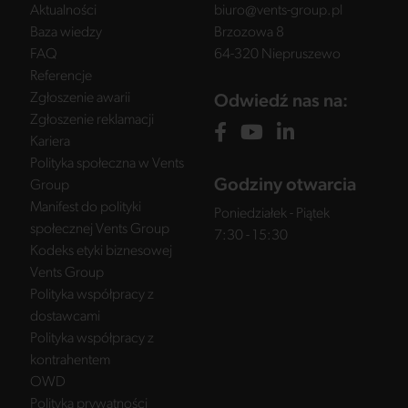
Aktualności
biuro@vents-group.pl
Baza wiedzy
Brzozowa 8
FAQ
64-320 Niepruszewo
Referencje
Zgłoszenie awarii
Odwiedź nas na:
Zgłoszenie reklamacji
Kariera
Polityka społeczna w Vents
Godziny otwarcia
Group
Manifest do polityki
Poniedziałek - Piątek
społecznej Vents Group
7:30 - 15:30
Kodeks etyki biznesowej
Vents Group
Polityka współpracy z
dostawcami
Polityka współpracy z
kontrahentem
OWD
Polityka prywatności