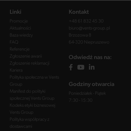
Linki
Kontakt
Promocje
+48 61 832 45 30
Aktualności
biuro@vents-group.pl
Baza wiedzy
Brzozowa 8
FAQ
64-320 Niepruszewo
Referencje
Zgłoszenie awarii
Odwiedź nas na:
Zgłoszenie reklamacji
Kariera
Polityka społeczna w Vents
Godziny otwarcia
Group
Manifest do polityki
Poniedziałek - Piątek
społecznej Vents Group
7:30 - 15:30
Kodeks etyki biznesowej
Vents Group
Polityka współpracy z
dostawcami