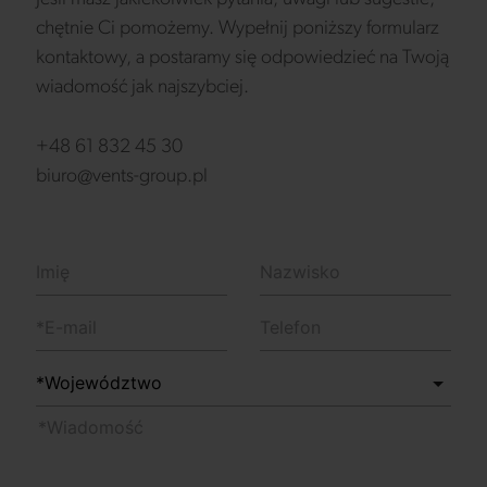
chętnie Ci pomożemy. Wypełnij poniższy formularz
kontaktowy, a postaramy się odpowiedzieć na Twoją
wiadomość jak najszybciej.
+48 61 832 45 30
biuro@vents-group.pl