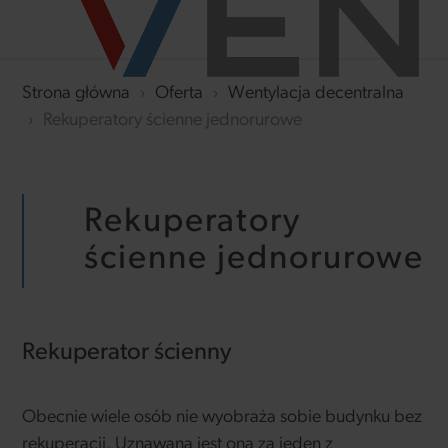
Strona główna
›
Oferta
›
Wentylacja decentralna
›
Rekuperatory ścienne jednorurowe
Rekuperatory
ścienne jednorurowe
Rekuperator ścienny
Obecnie wiele osób nie wyobraża sobie budynku bez
rekuperacji. Uznawana jest ona za jeden z