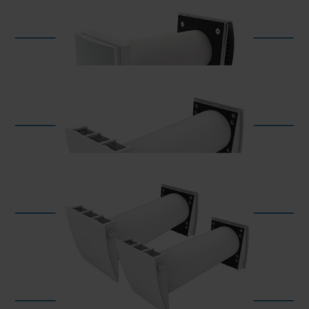
Vento Expert A100-1 S10 W v.2
Vento Eco A50-4 S11 Pro
Vento Eco2 A50-4 S11 Pro