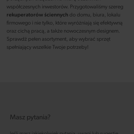
współczesnych inwestorów. Przygotowaliśmy szereg
rekuperatorów ściennych
do domu, biura, lokalu
firmowego i nie tylko, które wyróżniają się efektywną
oraz cichą pracą, a także nowoczesnym designem.
Sprawdź pełen asortyment, aby wybrać sprzęt
spełniający wszelkie Twoje potrzeby!
Masz pytania?
Jeśli masz jakiekolwiek pytania, uwagi lub sugestie,