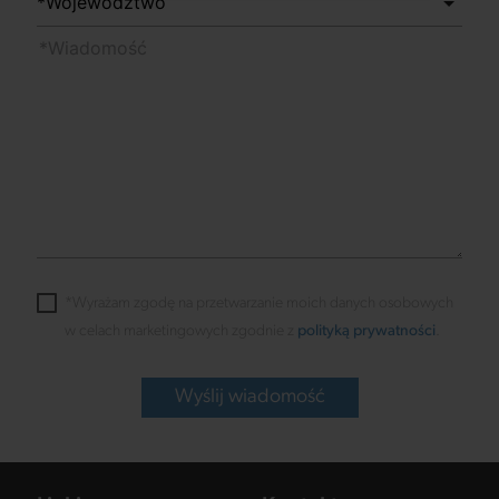
*Wyrażam zgodę na przetwarzanie moich danych osobowych
w celach marketingowych zgodnie z
polityką prywatności
.
Wyślij wiadomość