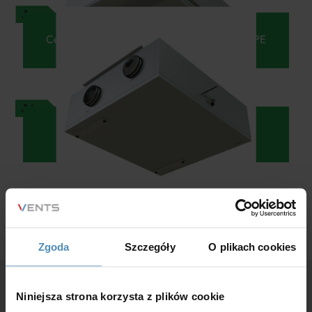
Centrala z wymiennikiem obrotowym VUTR PE
Centrala z wymiennikiem obrotowym VUT
Zgoda
Szczegóły
O plikach cookies
Niniejsza strona korzysta z plików cookie