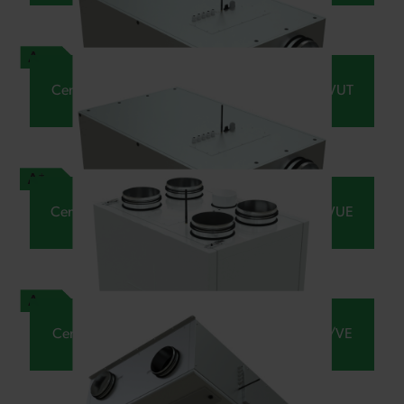
Centrala z wymiennikiem przeciwprądowym VUT
Centrala z wymiennikiem przeciwprądowym VUE
Centrala z wymiennikiem obrotowym VUTR V/VE