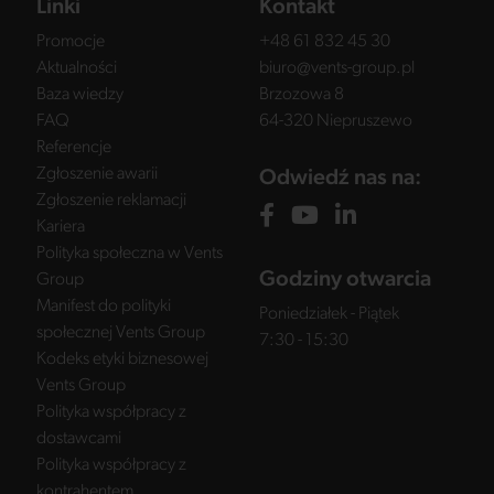
Linki
Kontakt
Promocje
+48 61 832 45 30
Aktualności
biuro@vents-group.pl
Baza wiedzy
Brzozowa 8
FAQ
64-320 Niepruszewo
Referencje
Zgłoszenie awarii
Odwiedź nas na:
Zgłoszenie reklamacji
Kariera
Polityka społeczna w Vents
Godziny otwarcia
Group
Manifest do polityki
Poniedziałek - Piątek
społecznej Vents Group
7:30 - 15:30
Kodeks etyki biznesowej
Vents Group
Polityka współpracy z
dostawcami
Polityka współpracy z
kontrahentem