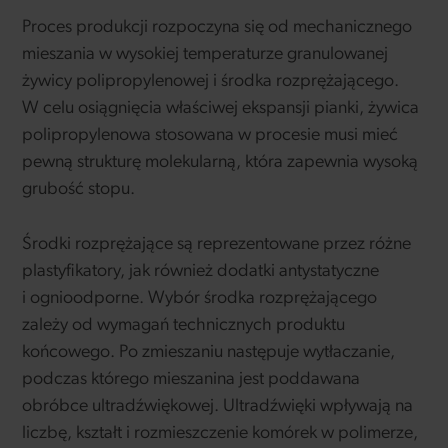
Proces produkcji rozpoczyna się od mechanicznego
mieszania w wysokiej temperaturze granulowanej
żywicy polipropylenowej i środka rozprężającego.
W celu osiągnięcia właściwej ekspansji pianki, żywica
polipropylenowa stosowana w procesie musi mieć
pewną strukturę molekularną, która zapewnia wysoką
grubość stopu.
Środki rozprężające są reprezentowane przez różne
plastyfikatory, jak również dodatki antystatyczne
i ognioodporne. Wybór środka rozprężającego
zależy od wymagań technicznych produktu
końcowego. Po zmieszaniu następuje wytłaczanie,
podczas którego mieszanina jest poddawana
obróbce ultradźwiękowej. Ultradźwięki wpływają na
liczbę, kształt i rozmieszczenie komórek w polimerze,