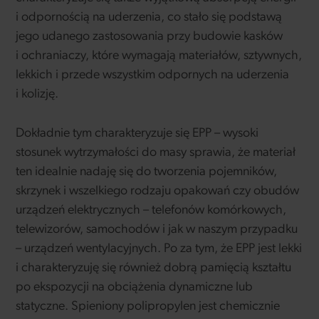
i odpornością na uderzenia, co stało się podstawą
jego udanego zastosowania przy budowie kasków
i ochraniaczy, które wymagają materiałów, sztywnych,
lekkich i przede wszystkim odpornych na uderzenia
i kolizję.
Dokładnie tym charakteryzuje się EPP – wysoki
stosunek wytrzymałości do masy sprawia, że materiał
ten idealnie nadaję się do tworzenia pojemników,
skrzynek i wszelkiego rodzaju opakowań czy obudów
urządzeń elektrycznych – telefonów komórkowych,
telewizorów, samochodów i jak w naszym przypadku
– urządzeń wentylacyjnych. Po za tym, że EPP jest lekki
i charakteryzuję się również dobrą pamięcią kształtu
po ekspozycji na obciążenia dynamiczne lub
statyczne. Spieniony polipropylen jest chemicznie