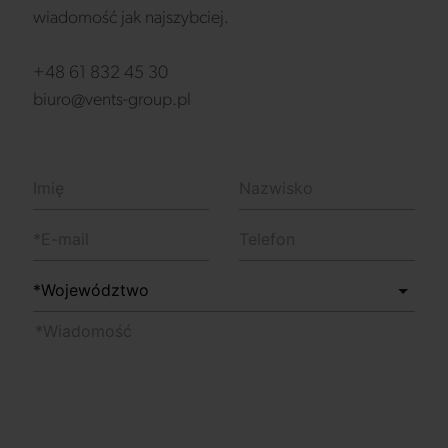
wiadomość jak najszybciej.
+48 61 832 45 30
biuro@vents-group.pl