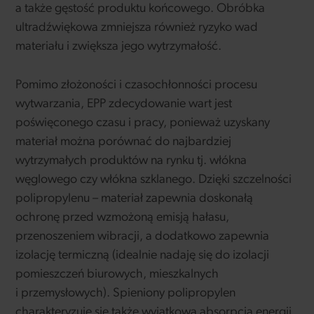
a także gęstość produktu końcowego. Obróbka
ultradźwiękowa zmniejsza również ryzyko wad
materiału i zwiększa jego wytrzymałość.
Pomimo złożoności i czasochłonności procesu
wytwarzania, EPP zdecydowanie wart jest
poświęconego czasu i pracy, ponieważ uzyskany
materiał można porównać do najbardziej
wytrzymałych produktów na rynku tj. włókna
węglowego czy włókna szklanego. Dzięki szczelności
polipropylenu – materiał zapewnia doskonałą
ochronę przed wzmożoną emisją hałasu,
przenoszeniem wibracji, a dodatkowo zapewnia
izolację termiczną (idealnie nadaję się do izolacji
pomieszczeń biurowych, mieszkalnych
i przemysłowych). Spieniony polipropylen
charakteryzuje się także wyjątkową absorpcją energii