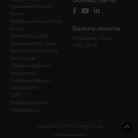
Odwiedź nas na:
Zgłoszenie reklamacji
Kariera
Polityka społeczna w Vents
Godziny otwarcia
Group
Manifest do polityki
Poniedziałek - Piątek
społecznej Vents Group
7:30 - 15:30
Kodeks etyki biznesowej
Vents Group
Polityka współpracy z
dostawcami
Polityka współpracy z
kontrahentem
OWD
Polityka prywatności
Polityka jakości
copyright © 2009-2026 Vents Group
wykonanie:
avantea