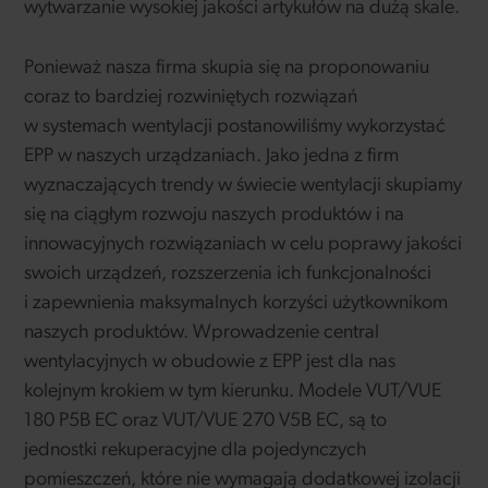
wytwarzanie wysokiej jakości artykułów na dużą skale.
Ponieważ nasza firma skupia się na proponowaniu
coraz to bardziej rozwiniętych rozwiązań
w systemach wentylacji postanowiliśmy wykorzystać
EPP w naszych urządzaniach. Jako jedna z firm
wyznaczających trendy w świecie wentylacji skupiamy
się na ciągłym rozwoju naszych produktów i na
innowacyjnych rozwiązaniach w celu poprawy jakości
swoich urządzeń, rozszerzenia ich funkcjonalności
i zapewnienia maksymalnych korzyści użytkownikom
naszych produktów. Wprowadzenie central
wentylacyjnych w obudowie z EPP jest dla nas
kolejnym krokiem w tym kierunku. Modele VUT/VUE
180 P5B EC oraz VUT/VUE 270 V5B EC, są to
jednostki rekuperacyjne dla pojedynczych
pomieszczeń, które nie wymagają dodatkowej izolacji