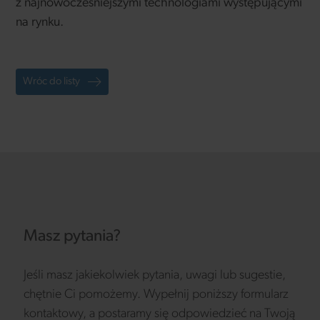
z najnowocześniejszymi technologiami występującymi
na rynku.
Wróc do listy
Masz pytania?
Jeśli masz jakiekolwiek pytania, uwagi lub sugestie,
chętnie Ci pomożemy. Wypełnij poniższy formularz
kontaktowy, a postaramy się odpowiedzieć na Twoją