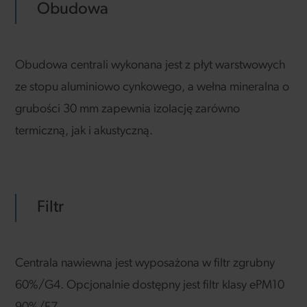
Obudowa
Obudowa centrali wykonana jest z płyt warstwowych
ze stopu aluminiowo cynkowego, a wełna mineralna o
grubości 30 mm zapewnia izolację zarówno
termiczną, jak i akustyczną.
Filtr
Centrala nawiewna jest wyposażona w filtr zgrubny
60%/G4. Opcjonalnie dostępny jest filtr klasy ePM10