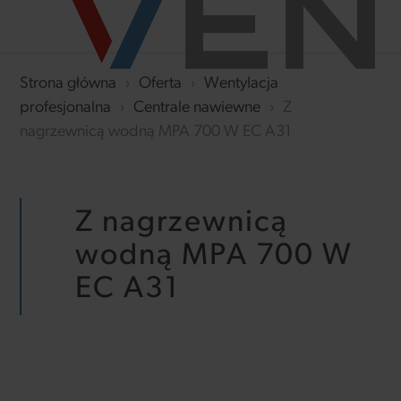
Strona główna
›
Oferta
›
Wentylacja
profesjonalna
›
Centrale nawiewne
›
Z
nagrzewnicą wodną MPA 700 W EC A31
Z nagrzewnicą
wodną MPA 700 W
EC A31