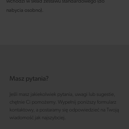
wchodzi w skład zestawu standardowego (do
nabycia osobno).
Masz pytania?
Jeśli masz jakiekolwiek pytania, uwagi lub sugestie,
chętnie Ci pomożemy. Wypełnij poniższy formularz
kontaktowy, a postaramy się odpowiedzieć na Twoją
wiadomość jak najszybciej.