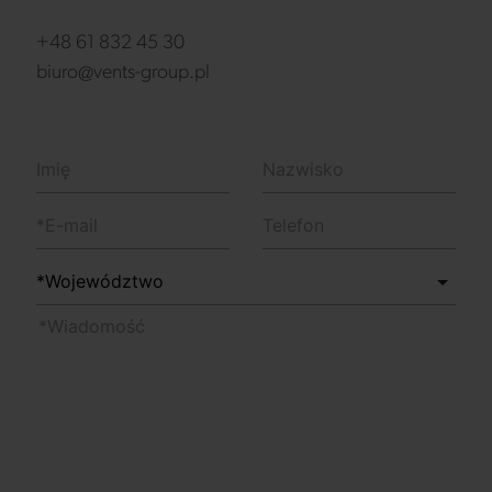
+48 61 832 45 30
biuro@vents-group.pl