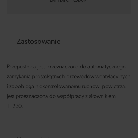
ZAPYTAJ O PRODUKT
Zastosowanie
Przepustnica jest przeznaczona do automatycznego
zamykania prostokątnych przewodów wentylacyjnych
i zapobiega niekontrolowanemu ruchowi powietrza.
Jest przeznaczona do współpracy z siłownikiem
TF230.