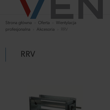
Strona główna
›
Oferta
›
Wentylacja
profesjonalna
›
Akcesoria
›
RRV
RRV