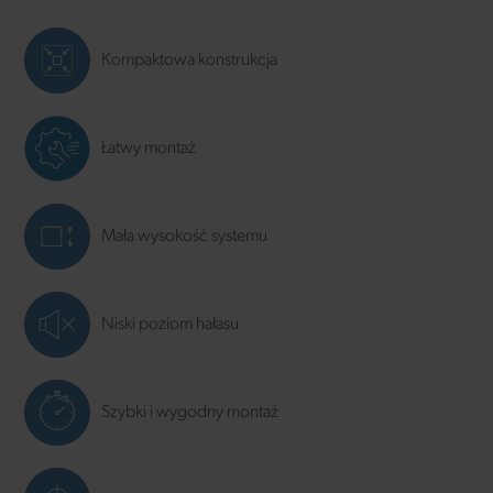
Kompaktowa konstrukcja
Łatwy montaż
Mała wysokość systemu
Niski poziom hałasu
Szybki i wygodny montaż