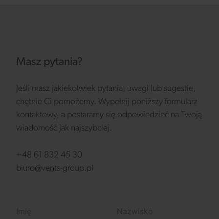
Masz pytania?
Jeśli masz jakiekolwiek pytania, uwagi lub sugestie,
chętnie Ci pomożemy. Wypełnij poniższy formularz
kontaktowy, a postaramy się odpowiedzieć na Twoją
wiadomość jak najszybciej.
+48 61 832 45 30
biuro@vents-group.pl