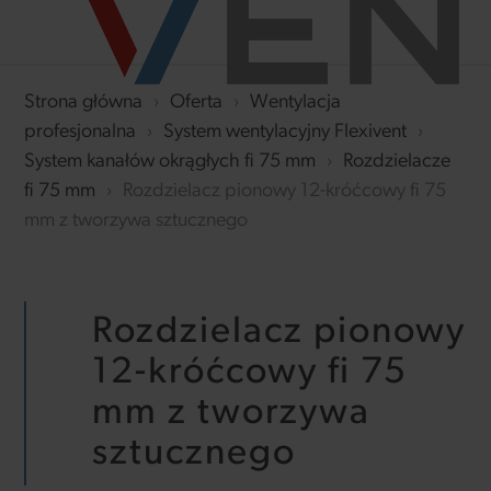
Strona główna
›
Oferta
›
Wentylacja
profesjonalna
›
System wentylacyjny Flexivent
›
System kanałów okrągłych fi 75 mm
›
Rozdzielacze
fi 75 mm
›
Rozdzielacz pionowy 12-króćcowy fi 75
mm z tworzywa sztucznego
Rozdzielacz pionowy
12-króćcowy fi 75
mm z tworzywa
sztucznego