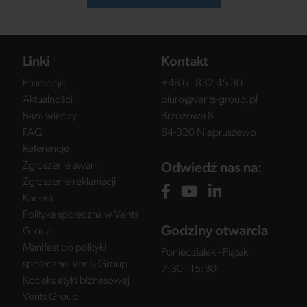
Linki
Kontakt
Promocje
+48 61 832 45 30
Aktualności
biuro@vents-group.pl
Baza wiedzy
Brzozowa 8
FAQ
64-320 Niepruszewo
Referencje
Zgłoszenie awarii
Odwiedź nas na:
Zgłoszenie reklamacji
Kariera
Polityka społeczna w Vents
Godziny otwarcia
Group
Manifest do polityki
Poniedziałek - Piątek
społecznej Vents Group
7:30 - 15:30
Kodeks etyki biznesowej
Vents Group