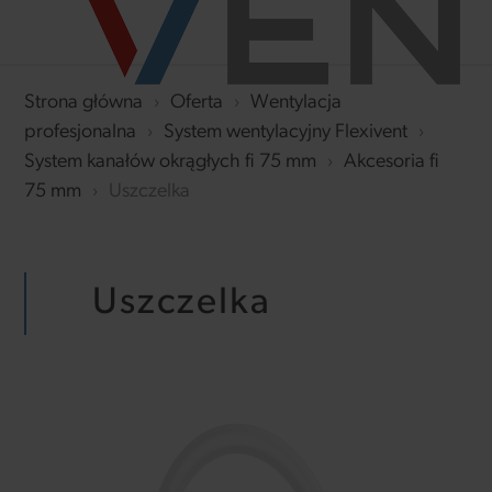
Strona główna
›
Oferta
›
Wentylacja
profesjonalna
›
System wentylacyjny Flexivent
›
System kanałów okrągłych fi 75 mm
›
Akcesoria fi
75 mm
›
Uszczelka
Uszczelka