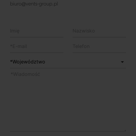
biuro@vents-group.pl