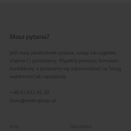
Masz pytania?
Jeśli masz jakiekolwiek pytania, uwagi lub sugestie,
chętnie Ci pomożemy. Wypełnij poniższy formularz
kontaktowy, a postaramy się odpowiedzieć na Twoją
wiadomość jak najszybciej.
+48 61 832 45 30
biuro@vents-group.pl