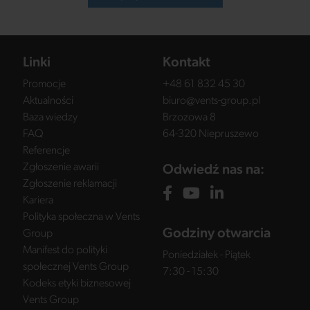
Linki
Kontakt
Promocje
+48 61 832 45 30
Aktualności
biuro@vents-group.pl
Baza wiedzy
Brzozowa 8
FAQ
64-320 Niepruszewo
Referencje
Zgłoszenie awarii
Odwiedź nas na:
Zgłoszenie reklamacji
Kariera
Polityka społeczna w Vents
Godziny otwarcia
Group
Manifest do polityki
Poniedziałek - Piątek
społecznej Vents Group
7:30 - 15:30
Kodeks etyki biznesowej
Vents Group