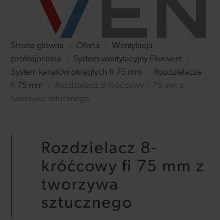
Strona główna
›
Oferta
›
Wentylacja
profesjonalna
›
System wentylacyjny Flexivent
›
System kanałów okrągłych fi 75 mm
›
Rozdzielacze
fi 75 mm
›
Rozdzielacz 8-króćcowy fi 75 mm z
tworzywa sztucznego
Rozdzielacz 8-
króćcowy fi 75 mm z
tworzywa
sztucznego