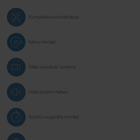
Kompaktowa konstrukcja
Łatwy montaż
Mała wysokość systemu
Niski poziom hałasu
Szybki i wygodny montaż