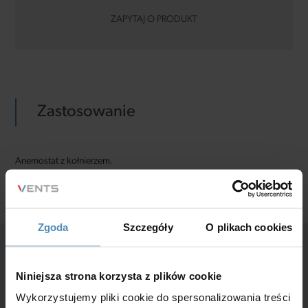
ZAPYTAJ O PRODUKT
Zastosowanie
Anemostat z kołnierzem.
Zgoda
Szczegóły
O plikach cookies
Niniejsza strona korzysta z plików cookie
Wykorzystujemy pliki cookie do spersonalizowania treści
Masz pytania?