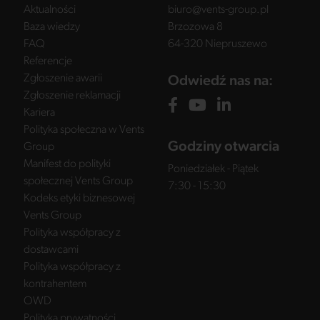
Aktualności
biuro@vents-group.pl
Baza wiedzy
Brzozowa 8
FAQ
64-320 Niepruszewo
Referencje
Zgłoszenie awarii
Odwiedź nas na:
Zgłoszenie reklamacji
Kariera
Polityka społeczna w Vents
Godziny otwarcia
Group
Manifest do polityki
Poniedziałek - Piątek
społecznej Vents Group
7:30 - 15:30
Kodeks etyki biznesowej
Vents Group
Polityka współpracy z
dostawcami
Polityka współpracy z
kontrahentem
OWD
Polityka prywatności