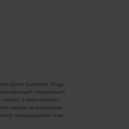
wielu typach budynków. Mogą
dnorodzinnych i mieszkaniach,
halach), a także obiektach
owietrza wpływa na zadowolenie
ancję najwyższej jakości oraz