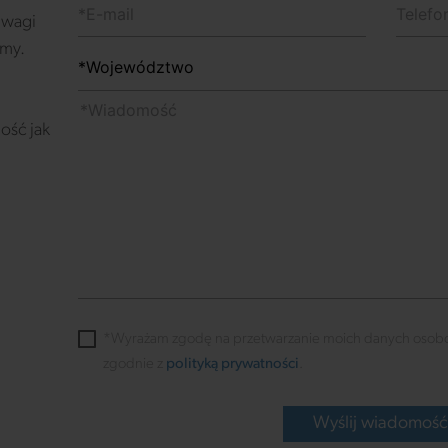
 uwagi
emy.
ość jak
*Wyrażam zgodę na przetwarzanie moich danych osob
zgodnie z
polityką prywatności
.
Wyślij wiadomoś