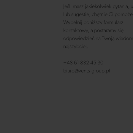
Jeśli masz jakiekolwiek pytania,
lub sugestie, chętnie Ci pomoż
Wypełnij poniższy formularz
kontaktowy, a postaramy się
odpowiedzieć na Twoją wiadom
najszybciej.
+48 61 832 45 30
biuro@vents-group.pl