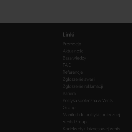
Linki
Promocje
Aktualności
Baza wiedzy
FAQ
Referencje
Zgłoszenie awarii
Zgłoszenie reklamacji
Kariera
Polityka społeczna w Vents
Group
Manifest do polityki społecznej
Vents Group
Kodeks etyki biznesowej Vents