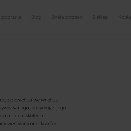
 pobrania
Blog
Strefa potrzeb
E-sklep
Konta
ucję powietrza we wnętrzu.
wywiewanego, utrzymując jego
żna zatem skutecznie
cy wentylacji oraz komfort