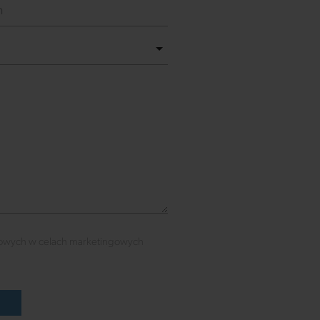
owych w celach marketingowych
ć