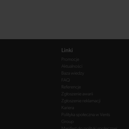
Linki
Promocje
Aktualności
Baza wiedzy
FAQ
Referencje
Zgłoszenie awarii
Zgłoszenie reklamacji
Kariera
Polityka społeczna w Vents
Group
Manifest do polityki społecznej