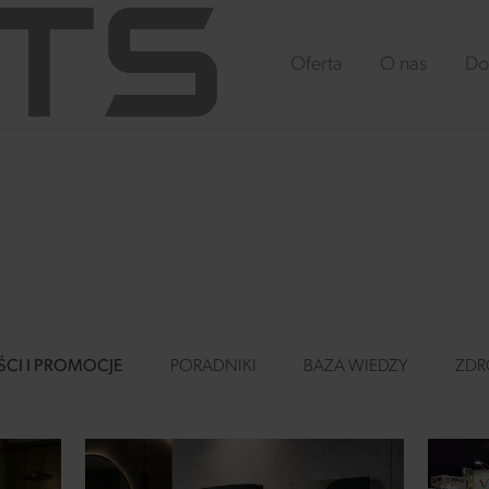
Oferta
O nas
Do
I I PROMOCJE
PORADNIKI
BAZA WIEDZY
ZDRO