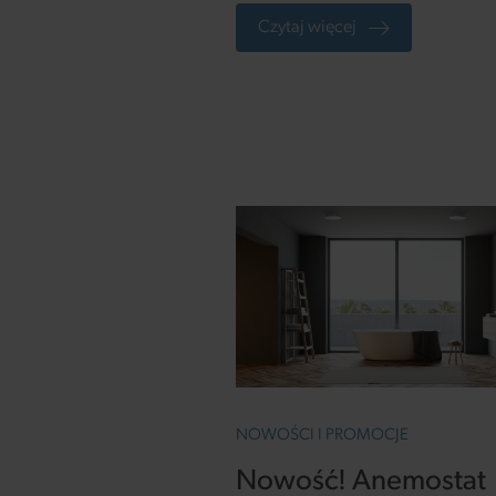
domowych wentylatorów ma
Czytaj więcej
Ventika, stworzoną z myślą o
skutecznej wentylacji łaziene
toalet oraz innych pomieszc
mieszkalnych.
NOWOŚCI I PROMOCJE
Nowość! Anemostat