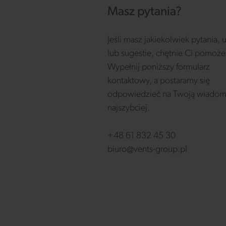
Masz pytania?
Jeśli masz jakiekolwiek pytania,
lub sugestie, chętnie Ci pomoż
Wypełnij poniższy formularz
kontaktowy, a postaramy się
odpowiedzieć na Twoją wiadom
najszybciej.
+48 61 832 45 30
biuro@vents-group.pl