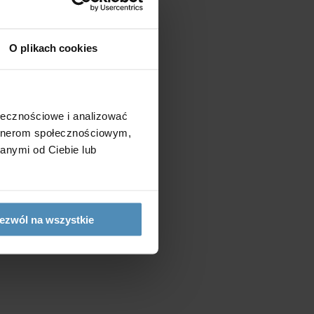
O plikach cookies
ołecznościowe i analizować
artnerom społecznościowym,
anymi od Ciebie lub
ezwól na wszystkie