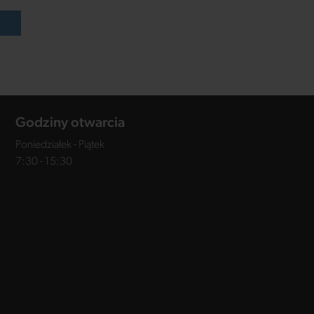
ć
Godziny otwarcia
Poniedziałek - Piątek
7:30 - 15:30