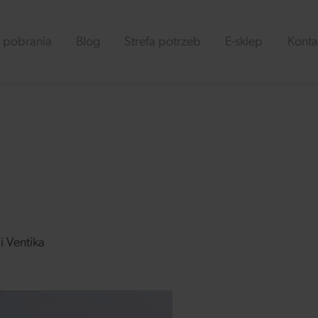
 pobrania
Blog
Strefa potrzeb
E-sklep
Konta
 Ventika