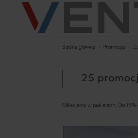
Strona główna
›
Promocje
›
25
25 promocji
Miksujemy w pakietach. Do 15% d