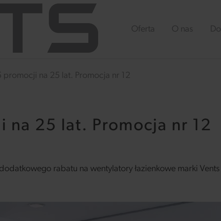
Oferta
O nas
Do
 promocji na 25 lat. Promocja nr 12
 na 25 lat. Promocja nr 12
odatkowego rabatu na wentylatory łazienkowe marki Vents i