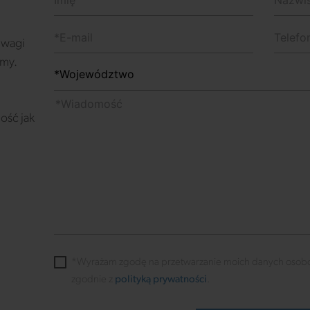
 uwagi
emy.
ość jak
*Wyrażam zgodę na przetwarzanie moich danych osob
zgodnie z
polityką prywatności
.