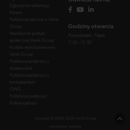
Odwiedź nas na:
Zgłoszenie reklamacji
Kariera
Polityka społeczna w Vents
Godziny otwarcia
Group
Manifest do polityki
Poniedziałek - Piątek
społecznej Vents Group
7:30 - 15:30
Kodeks etyki biznesowej
Vents Group
Polityka współpracy z
dostawcami
Polityka współpracy z
kontrahentem
OWD
Polityka prywatności
Polityka jakości
copyright © 2009-2026 Vents Group
wykonanie:
avantea