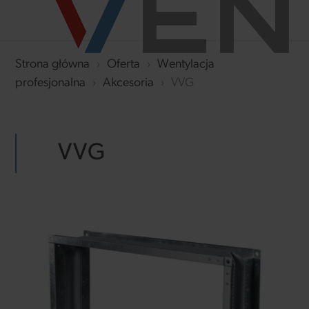
Strona główna
›
Oferta
›
Wentylacja
profesjonalna
›
Akcesoria
›
VVG
VVG