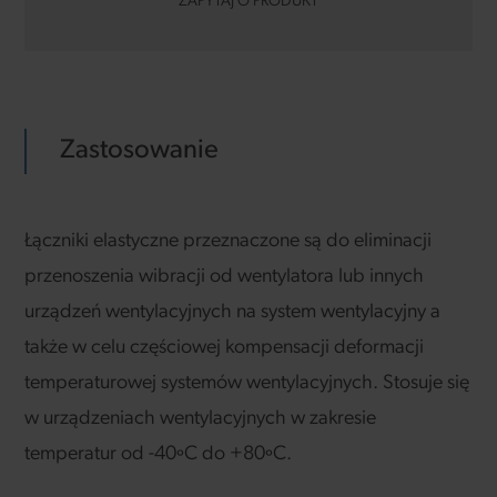
ZAPYTAJ O PRODUKT
Zastosowanie
Łączniki elastyczne przeznaczone są do eliminacji
przenoszenia wibracji od wentylatora lub innych
urządzeń wentylacyjnych na system wentylacyjny a
także w celu częściowej kompensacji deformacji
temperaturowej systemów wentylacyjnych. Stosuje się
w urządzeniach wentylacyjnych w zakresie
temperatur od -40ºC do +80ºC.