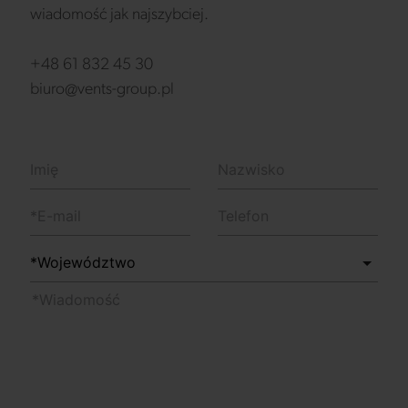
wiadomość jak najszybciej.
+48 61 832 45 30
biuro@vents-group.pl