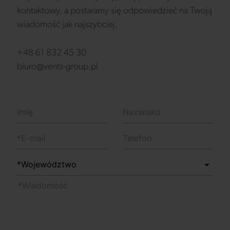
kontaktowy, a postaramy się odpowiedzieć na Twoją
wiadomość jak najszybciej.
+48 61 832 45 30
biuro@vents-group.pl