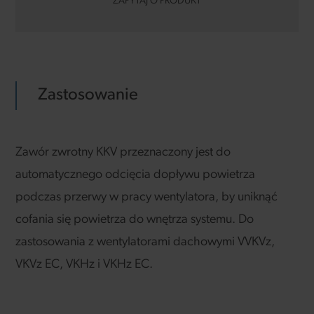
ZAPYTAJ O PRODUKT
Zastosowanie
Zawór zwrotny KKV przeznaczony jest do
automatycznego odcięcia dopływu powietrza
podczas przerwy w pracy wentylatora, by uniknąć
cofania się powietrza do wnętrza systemu. Do
zastosowania z wentylatorami dachowymi VVKVz,
VKVz EC, VKHz i VKHz EC.