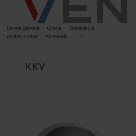
Strona główna
›
Oferta
›
Wentylacja
profesjonalna
›
Akcesoria
›
KKV
KKV