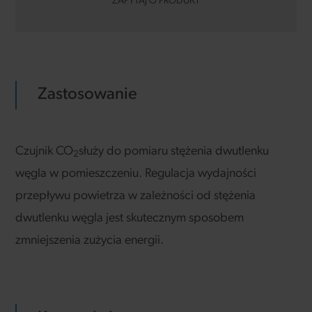
ZAPYTAJ O PRODUKT
Zastosowanie
Czujnik CO
służy do pomiaru stężenia dwutlenku
2
węgla w pomieszczeniu. Regulacja wydajności
przepływu powietrza w zależności od stężenia
dwutlenku węgla jest skutecznym sposobem
zmniejszenia zużycia energii.