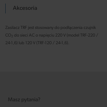
Akcesoria
Zasilacz TRF jest stosowany do podłączenia czujnik
CO
do sieci AC o napięciu 220 V (model TRF-220 /
2
24-1,6) lub 120 V (TRF-120 / 24-1,6).
Masz pytania?