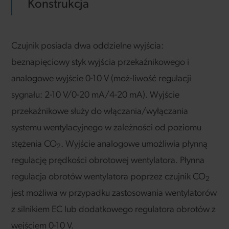
Konstrukcja
Czujnik posiada dwa oddzielne wyjścia:
beznapięciowy styk wyjścia przekaźnikowego i
analogowe wyjście 0-10 V (moż-liwość regulacji
sygnału: 2-10 V/0-20 mA/4-20 mA). Wyjście
przekaźnikowe służy do włączania/wyłączania
systemu wentylacyjnego w zależności od poziomu
stężenia CO
. Wyjście analogowe umożliwia płynną
2
regulację prędkości obrotowej wentylatora. Płynna
regulacja obrotów wentylatora poprzez czujnik CO
2
jest możliwa w przypadku zastosowania wentylatorów
z silnikiem EC lub dodatkowego regulatora obrotów z
wejściem 0-10 V.