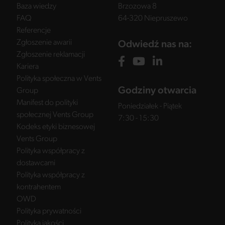
Baza wiedzy
Brzozowa 8
FAQ
64-320 Niepruszewo
Referencje
Zgłoszenie awarii
Odwiedź nas na:
Zgłoszenie reklamacji
Kariera
Polityka społeczna w Vents
Godziny otwarcia
Group
Manifest do polityki
Poniedziałek - Piątek
społecznej Vents Group
7:30 - 15:30
Kodeks etyki biznesowej
Vents Group
Polityka współpracy z
dostawcami
Polityka współpracy z
kontrahentem
OWD
Polityka prywatności
Polityka jakości