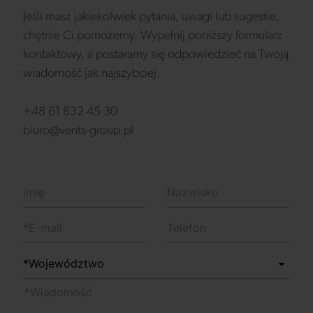
Jeśli masz jakiekolwiek pytania, uwagi lub sugestie,
chętnie Ci pomożemy. Wypełnij poniższy formularz
kontaktowy, a postaramy się odpowiedzieć na Twoją
wiadomość jak najszybciej.
+48 61 832 45 30
biuro@vents-group.pl