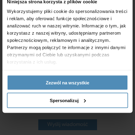
Niniejsza strona korzysta z plików cookie
Wykorzystujemy pliki cookie do spersonalizowania treści
i reklam, aby oferować funkcje społecznościowe i
analizować ruch w naszej witrynie. Informacje o tym, jak
korzystasz z naszej witryny, udostępniamy partnerom
społecznościowym, reklamowym i analitycznym.
Partnerzy mogą połączyć te informacje z innymi danymi
otrzymanymi od Ciebie lub uzyskanymi podczas
korzystania z ich usług.
Zezwól na wszystkie
*Wyrażam zgodę na przetwarzanie moich danych osobowych
Spersonalizuj
w celach marketingowych zgodnie z
polityką prywatności
.
Wyślij wiadomość