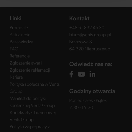
Linki
Kontakt
Promocje
+48 61 832 45 30
Aktualności
biuro@vents-group.pl
Baza wiedzy
Brzozowa 8
FAQ
64-320 Niepruszewo
Referencje
Zgłoszenie awarii
Odwiedź nas na:
Zgłoszenie reklamacji
Kariera
Polityka społeczna w Vents
Godziny otwarcia
Group
Manifest do polityki
Poniedziałek - Piątek
społecznej Vents Group
7:30 - 15:30
Kodeks etyki biznesowej
Vents Group
Polityka współpracy z