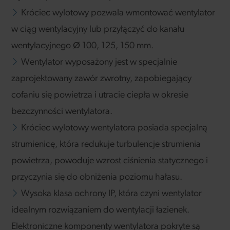
Króciec wylotowy pozwala wmontować wentylator
w ciąg wentylacyjny lub przyłączyć do kanału
wentylacyjnego Ø 100, 125, 150 mm.
Wentylator wyposażony jest w specjalnie
zaprojektowany zawór zwrotny, zapobiegający
cofaniu się powietrza i utracie ciepła w okresie
bezczynności wentylatora.
Króciec wylotowy wentylatora posiada specjalną
strumienicę, która redukuje turbulencje strumienia
powietrza, powoduje wzrost ciśnienia statycznego i
przyczynia się do obniżenia poziomu hałasu.
Wysoka klasa ochrony IP, która czyni wentylator
idealnym rozwiązaniem do wentylacji łazienek.
Elektroniczne komponenty wentylatora pokryte są