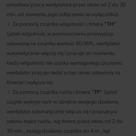
umożliwia pracę wentylatora przez okres od 2 do 30
min. od momentu jego odłączenia na wyłączniku).
Za pomocą czujnika wilgotności i timera
"TH"
(jeżeli wilgotność w pomieszczeniu przewyższy
ustawioną na czujniku wartość 60-90%, wentylator
automatycznie włączy się i pracuje do momentu,
kiedy wilgotność nie uzyska wymaganego poziomu;
wentylator pracuje nadal przez okres ustawiony na
timerze i wyłącza się.
Za pomocą czujnika ruchu i timera
"TP"
(jeżeli
czujnik wykryje ruch w obrębie swojego działania,
wentylator automatycznie włącza się i pracuje po
ustaniu tegoż ruchu, wg timera przez okres od 2 do
30 min., zasięg działania czujnika do 4 m., kąt