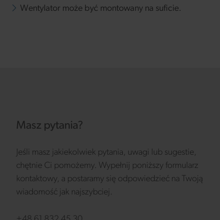
Wentylator może być montowany na suficie.
Masz pytania?
Jeśli masz jakiekolwiek pytania, uwagi lub sugestie,
chętnie Ci pomożemy. Wypełnij poniższy formularz
kontaktowy, a postaramy się odpowiedzieć na Twoją
wiadomość jak najszybciej.
+48 61 832 45 30