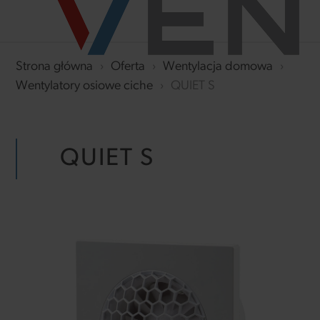
Strona główna
›
Oferta
›
Wentylacja domowa
›
Wentylatory osiowe ciche
›
QUIET S
QUIET S