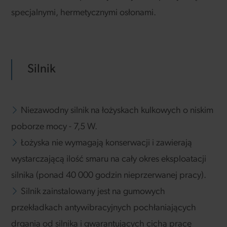
specjalnymi, hermetycznymi osłonami.
Silnik
Niezawodny silnik na łożyskach kulkowych o niskim
poborze mocy - 7,5 W.
Łożyska nie wymagają konserwacji i zawierają
wystarczającą ilość smaru na cały okres eksploatacji
silnika (ponad 40 000 godzin nieprzerwanej pracy).
Silnik zainstalowany jest na gumowych
przekładkach antywibracyjnych pochłaniających
drgania od silnika i gwarantujących cichą pracę