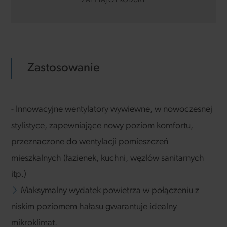
ZAPYTAJ O PRODUKT
Zastosowanie
- Innowacyjne wentylatory wywiewne, w nowoczesnej
stylistyce, zapewniające nowy poziom komfortu,
przeznaczone do wentylacji pomieszczeń
mieszkalnych (łazienek, kuchni, węzłów sanitarnych
itp.)
Maksymalny wydatek powietrza w połączeniu z
niskim poziomem hałasu gwarantuje idealny
mikroklimat.