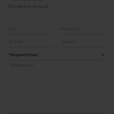
biuro@vents-group.pl