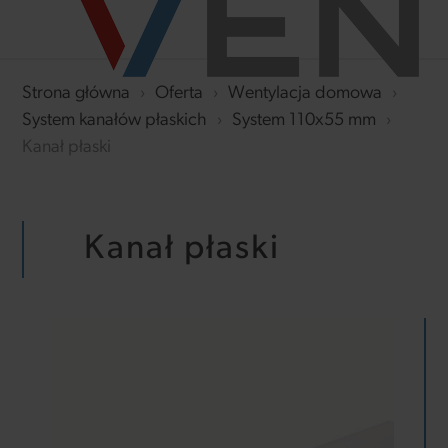
Strona główna
›
Oferta
›
Wentylacja domowa
›
System kanałów płaskich
›
System 110x55 mm
›
Kanał płaski
Kanał płaski