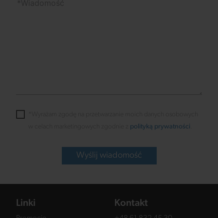
*Wyrażam zgodę na przetwarzanie moich danych osobowych
w celach marketingowych zgodnie z
polityką prywatności
.
Wyślij wiadomość
Linki
Kontakt