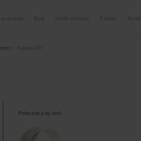
 pobrania
Blog
Strefa potrzeb
E-sklep
Konta
0 mm
›
Kolano 90°
Polecane z tej serii: