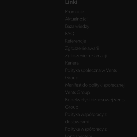
Linki
Promocje
Aktualności
Baza wiedzy
FAQ
Referencje
Zgłoszenie awarii
Zgłoszenie reklamacji
Kariera
Polityka społeczna w Vents
Group
Manifest do polityki społecznej
Vents Group
Kodeks etyki biznesowej Vents
Group
Polityka współpracy z
dostawcami
Polityka współpracy z
kontrahentem