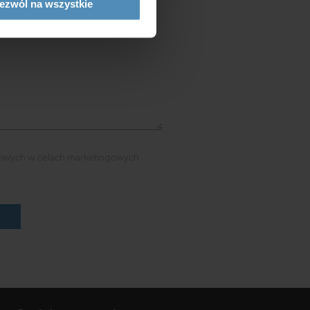
ezwól na wszystkie
owych w celach marketingowych
ć