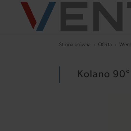
Strona główna
›
Oferta
›
Went
Kolano 90°