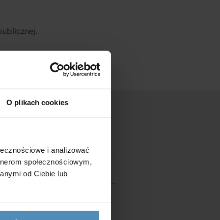
ublicznej.
O plikach cookies
ołecznościowe i analizować
artnerom społecznościowym,
anymi od Ciebie lub