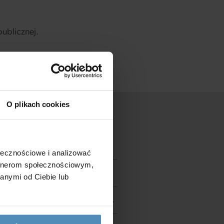
ublicznej.
O plikach cookies
ołecznościowe i analizować
artnerom społecznościowym,
anymi od Ciebie lub