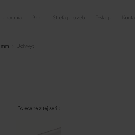
 pobrania
Blog
Strefa potrzeb
E-sklep
Konta
5 mm
›
Uchwyt
Polecane z tej serii: