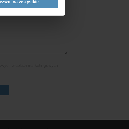
ezwól na wszystkie
owych w celach marketingowych
ć