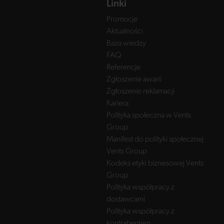
Linki
Promocje
Aktualności
Baza wiedzy
FAQ
Referencje
Zgłoszenie awarii
Zgłoszenie reklamacji
Kariera
Polityka społeczna w Vents
Group
Manifest do polityki społecznej
Vents Group
Kodeks etyki biznesowej Vents
Group
Polityka współpracy z
dostawcami
Polityka współpracy z
kontrahentem