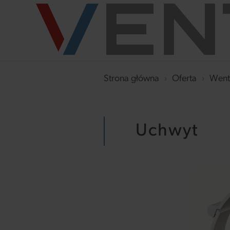
Strona główna
›
Oferta
›
Went
Uchwyt