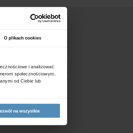
O plikach cookies
ołecznościowe i analizować
artnerom społecznościowym,
anymi od Ciebie lub
ezwól na wszystkie