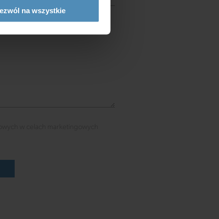
ezwól na wszystkie
owych w celach marketingowych
ć