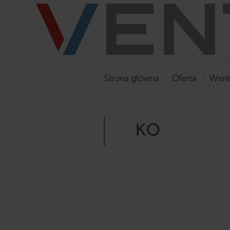
Strona główna
›
Oferta
›
Went
KO