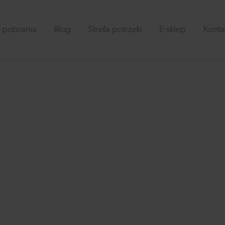
 pobrania
Blog
Strefa potrzeb
E-sklep
Konta