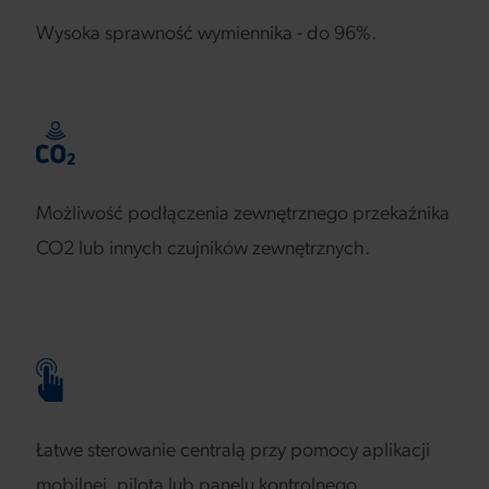
Wysoka sprawność wymiennika - do 96%.
Możliwość podłączenia zewnętrznego przekaźnika
CO2 lub innych czujników zewnętrznych.
Łatwe sterowanie centralą przy pomocy aplikacji
mobilnej, pilota lub panelu kontrolnego.