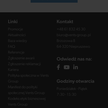
Linki
Kontakt
Promocje
+48 61 832 45 30
Aktualności
biuro@vents-group.pl
Baza wiedzy
Brzozowa 8
FAQ
64-320 Niepruszewo
Referencje
Zgłoszenie awarii
Odwiedź nas na:
Zgłoszenie reklamacji
Kariera
Polityka społeczna w Vents
Godziny otwarcia
Group
Manifest do polityki
Poniedziałek - Piątek
społecznej Vents Group
7:30 - 15:30
Kodeks etyki biznesowej
Vents Group