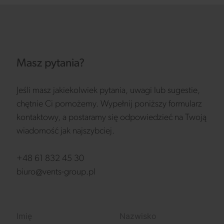
Masz pytania?
Jeśli masz jakiekolwiek pytania, uwagi lub sugestie,
chętnie Ci pomożemy. Wypełnij poniższy formularz
kontaktowy, a postaramy się odpowiedzieć na Twoją
wiadomość jak najszybciej.
+48 61 832 45 30
biuro@vents-group.pl