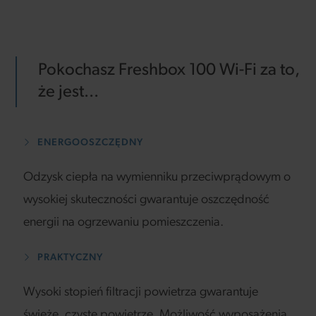
Pokochasz Freshbox 100 Wi-Fi za to,
że jest...
ENERGOOSZCZĘDNY
Odzysk ciepła na wymienniku przeciwprądowym o
wysokiej skuteczności gwarantuje oszczędność
energii na ogrzewaniu pomieszczenia.
PRAKTYCZNY
Wysoki stopień filtracji powietrza gwarantuje
świeże, czyste powietrze. Możliwość wyposażenia