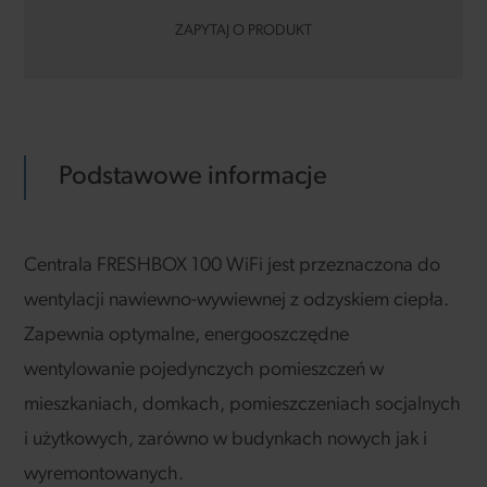
ZAPYTAJ O PRODUKT
Podstawowe informacje
Centrala FRESHBOX 100 WiFi jest przeznaczona do
wentylacji nawiewno-wywiewnej z odzyskiem ciepła.
Zapewnia optymalne, energooszczędne
wentylowanie pojedynczych pomieszczeń w
mieszkaniach, domkach, pomieszczeniach socjalnych
i użytkowych, zarówno w budynkach nowych jak i
wyremontowanych.