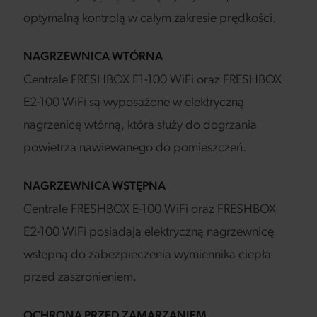
optymalną kontrolą w całym zakresie prędkości.
NAGRZEWNICA WTÓRNA
Centrale FRESHBOX E1-100 WiFi oraz FRESHBOX
E2-100 WiFi są wyposażone w elektryczną
nagrzenicę wtórną, która służy do dogrzania
powietrza nawiewanego do pomieszczeń.
NAGRZEWNICA WSTĘPNA
Centrale FRESHBOX E-100 WiFi oraz FRESHBOX
E2-100 WiFi posiadają elektryczną nagrzewnicę
wstępną do zabezpieczenia wymiennika ciepła
przed zaszronieniem.
OCHRONA PRZED ZAMARZANIEM