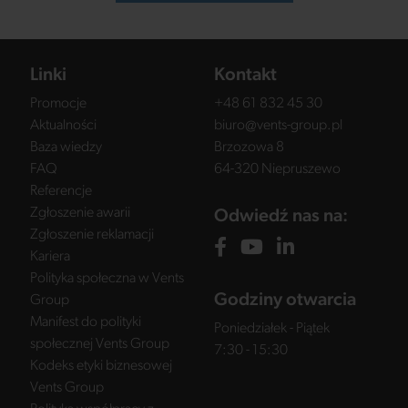
Linki
Kontakt
Promocje
+48 61 832 45 30
Aktualności
biuro@vents-group.pl
Baza wiedzy
Brzozowa 8
FAQ
64-320 Niepruszewo
Referencje
Zgłoszenie awarii
Odwiedź nas na:
Zgłoszenie reklamacji
Kariera
Polityka społeczna w Vents
Godziny otwarcia
Group
Manifest do polityki
Poniedziałek - Piątek
społecznej Vents Group
7:30 - 15:30
Kodeks etyki biznesowej
Vents Group