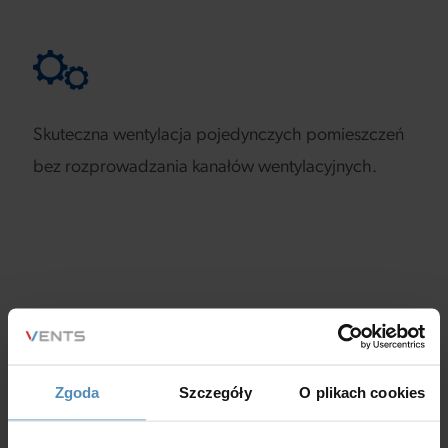
Skuteczna wentylacja pojedynczych pomieszczeń
bez rozprowadzania kanałów wentylacyjnych.
Budowa
Zgoda
Szczegóły
O plikach cookies
OBUDOWA