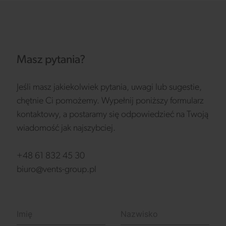
Masz pytania?
Jeśli masz jakiekolwiek pytania, uwagi lub sugestie,
chętnie Ci pomożemy. Wypełnij poniższy formularz
kontaktowy, a postaramy się odpowiedzieć na Twoją
wiadomość jak najszybciej.
+48 61 832 45 30
biuro@vents-group.pl