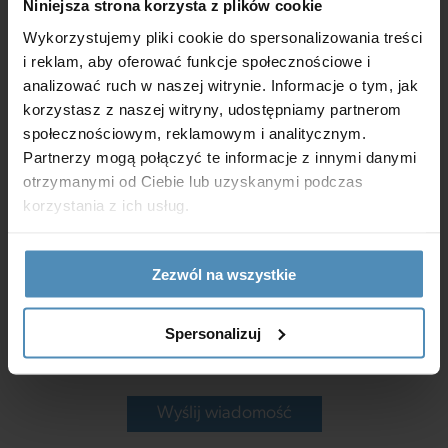
Niniejsza strona korzysta z plików cookie
Wykorzystujemy pliki cookie do spersonalizowania treści
i reklam, aby oferować funkcje społecznościowe i
analizować ruch w naszej witrynie. Informacje o tym, jak
korzystasz z naszej witryny, udostępniamy partnerom
społecznościowym, reklamowym i analitycznym.
Partnerzy mogą połączyć te informacje z innymi danymi
otrzymanymi od Ciebie lub uzyskanymi podczas
korzystania z ich usług.
Zezwól na wszystkie
*Wyrażam zgodę na przetwarzanie moich danych osobowych
Spersonalizuj
w celach marketingowych zgodnie z
polityką prywatności
.
Wyślij wiadomość