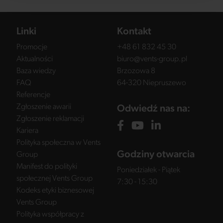
Linki
Kontakt
Promocje
+48 61 832 45 30
Aktualności
biuro@vents-group.pl
Baza wiedzy
Brzozowa 8
FAQ
64-320 Niepruszewo
Referencje
Zgłoszenie awarii
Odwiedź nas na:
Zgłoszenie reklamacji
Kariera
Polityka społeczna w Vents
Godziny otwarcia
Group
Manifest do polityki
Poniedziałek - Piątek
społecznej Vents Group
7:30 - 15:30
Kodeks etyki biznesowej
Vents Group
Polityka współpracy z