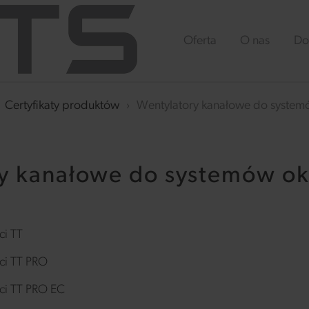
Oferta
O nas
Do
Certyfikaty produktów
›
Wentylatory kanałowe do system
y kanałowe do systemów ok
ci TT
ci TT PRO
ci TT PRO EC