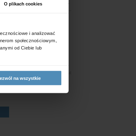
O plikach cookies
ołecznościowe i analizować
artnerom społecznościowym,
anymi od Ciebie lub
ezwól na wszystkie
owych w celach marketingowych
ć