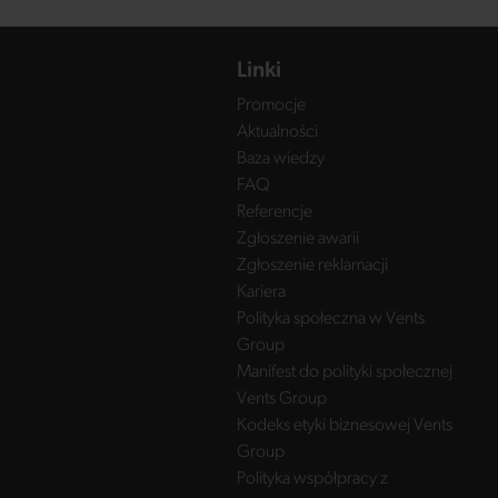
Linki
Promocje
Aktualności
Baza wiedzy
FAQ
Referencje
Zgłoszenie awarii
Zgłoszenie reklamacji
Kariera
Polityka społeczna w Vents
Group
Manifest do polityki społecznej
Vents Group
Kodeks etyki biznesowej Vents
Group
Polityka współpracy z