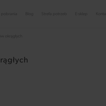
 pobrania
Blog
Strefa potrzeb
E-sklep
Konta
ów okrągłych
rągłych