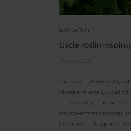
BAZA WIEDZY
Liście roślin insp
20 styczeń 2025
Liście roślin, jako elementy n
Ich unikalne kształty, układ ży
punktem wyjścia do tworzenia 
zrównoważonego rozwoju, cora
jednocześnie dbając o środow