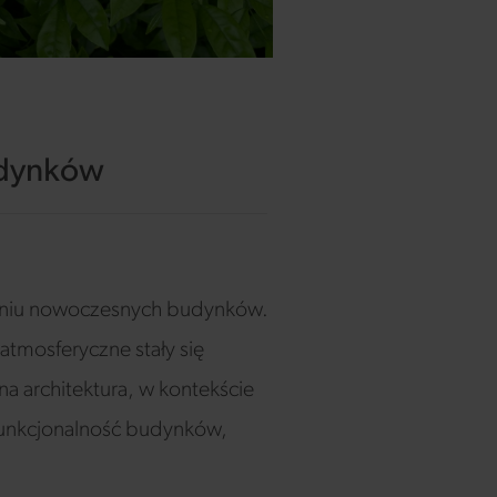
budynków
towaniu nowoczesnych budynków.
 atmosferyczne stały się
a architektura, w kontekście
funkcjonalność budynków,