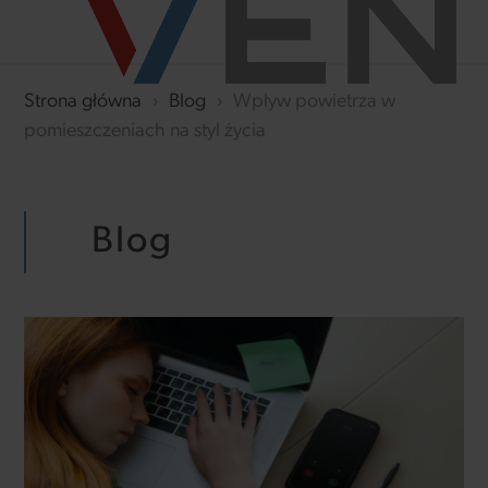
Strona główna
›
Blog
›
Wpływ powietrza w
pomieszczeniach na styl życia
Blog