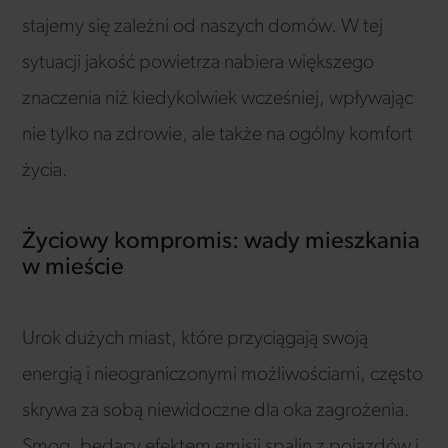
stajemy się zależni od naszych domów. W tej
sytuacji jakość powietrza nabiera większego
znaczenia niż kiedykolwiek wcześniej, wpływając
nie tylko na zdrowie, ale także na ogólny komfort
życia.
Życiowy kompromis: wady mieszkania
w mieście
Urok dużych miast, które przyciągają swoją
energią i nieograniczonymi możliwościami, często
skrywa za sobą niewidoczne dla oka zagrożenia.
Smog, będący efektem emisji spalin z pojazdów i