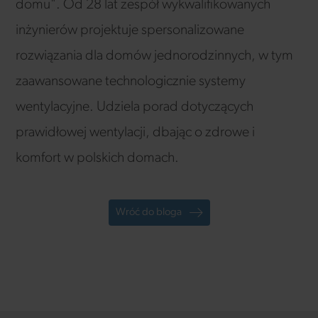
domu". Od 28 lat zespół wykwalifikowanych
inżynierów projektuje spersonalizowane
rozwiązania dla domów jednorodzinnych, w tym
zaawansowane technologicznie systemy
wentylacyjne. Udziela porad dotyczących
prawidłowej wentylacji, dbając o zdrowe i
komfort w polskich domach.
Wróć do bloga