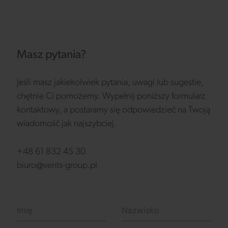
Masz pytania?
Jeśli masz jakiekolwiek pytania, uwagi lub sugestie,
chętnie Ci pomożemy. Wypełnij poniższy formularz
kontaktowy, a postaramy się odpowiedzieć na Twoją
wiadomość jak najszybciej.
+48 61 832 45 30
biuro@vents-group.pl