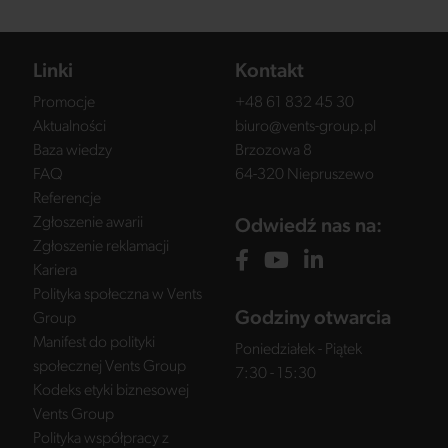
Linki
Kontakt
Promocje
+48 61 832 45 30
Aktualności
biuro@vents-group.pl
Baza wiedzy
Brzozowa 8
FAQ
64-320 Niepruszewo
Referencje
Zgłoszenie awarii
Odwiedź nas na:
Zgłoszenie reklamacji
Kariera
Polityka społeczna w Vents
Godziny otwarcia
Group
Manifest do polityki
Poniedziałek - Piątek
społecznej Vents Group
7:30 - 15:30
Kodeks etyki biznesowej
Vents Group
Polityka współpracy z