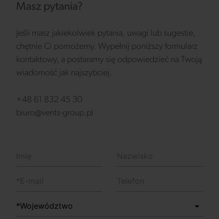
Masz pytania?
Jeśli masz jakiekolwiek pytania, uwagi lub sugestie,
chętnie Ci pomożemy. Wypełnij poniższy formularz
kontaktowy, a postaramy się odpowiedzieć na Twoją
wiadomość jak najszybciej.
+48 61 832 45 30
biuro@vents-group.pl