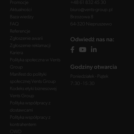
Promocje
+48 61 832 45 30
Aktualności
biuro@vents-group.pl
Baza wiedzy
Brzozowa 8
FAQ
64-320 Niepruszewo
Referencje
Zgłoszenie awarii
Odwiedź nas na:
Zgłoszenie reklamacji
Kariera
Polityka społeczna w Vents
Godziny otwarcia
Group
Manifest do polityki
Poniedziałek - Piątek
społecznej Vents Group
7:30 - 15:30
Kodeks etyki biznesowej
Vents Group
Polityka współpracy z
dostawcami
Polityka współpracy z
kontrahentem
OWD