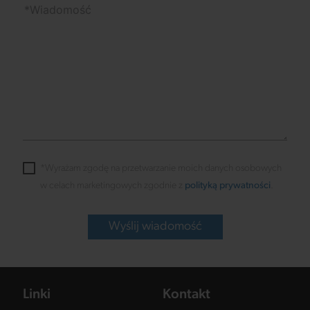
*Wyrażam zgodę na przetwarzanie moich danych osobowych
w celach marketingowych zgodnie z
polityką prywatności
.
Wyślij wiadomość
Linki
Kontakt