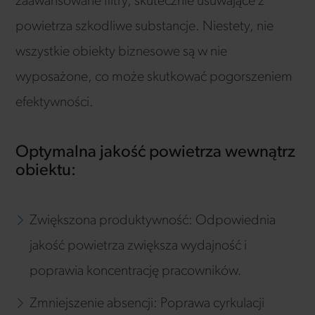
zaawansowane filtry, skutecznie usuwające z
powietrza szkodliwe substancje. Niestety, nie
wszystkie obiekty biznesowe są w nie
wyposażone, co może skutkować pogorszeniem
efektywności.
Optymalna jakość powietrza wewnątrz
obiektu:
Zwiększona produktywność: Odpowiednia
jakość powietrza zwiększa wydajność i
poprawia koncentrację pracowników.
Zmniejszenie absencji: Poprawa cyrkulacji