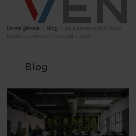
Strona główna
›
Blog
›
Jakie powinno być biuro?
Jakość powietrza w środowisku pracy
Blog