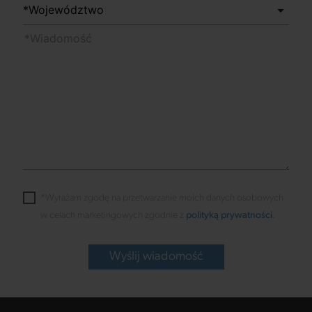
*Wyrażam zgodę na przetwarzanie moich danych osobowych
w celach marketingowych zgodnie z
polityką prywatności
.
Wyślij wiadomość