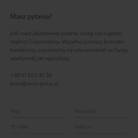
Masz pytania?
Jeśli masz jakiekolwiek pytania, uwagi lub sugestie,
chętnie Ci pomożemy. Wypełnij poniższy formularz
kontaktowy, a postaramy się odpowiedzieć na Twoją
wiadomość jak najszybciej.
+48 61 832 45 30
biuro@vents-group.pl