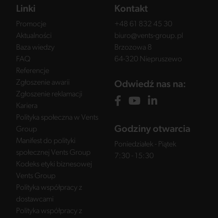
Linki
Kontakt
Promocje
+48 61 832 45 30
Aktualności
biuro@vents-group.pl
Baza wiedzy
Brzozowa 8
FAQ
64-320 Niepruszewo
Referencje
Zgłoszenie awarii
Odwiedź nas na:
Zgłoszenie reklamacji
Kariera
Polityka społeczna w Vents
Godziny otwarcia
Group
Manifest do polityki
Poniedziałek - Piątek
społecznej Vents Group
7:30 - 15:30
Kodeks etyki biznesowej
Vents Group
Polityka współpracy z
dostawcami
Polityka współpracy z