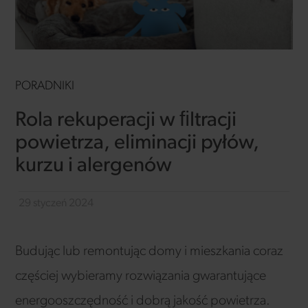
PORADNIKI
Rola rekuperacji w ﬁltracji
powietrza, eliminacji pyłów,
kurzu i alergenów
29 styczeń 2024
Budując lub remontując domy i mieszkania coraz
częściej wybieramy rozwiązania gwarantujące
energooszczędność i dobrą jakość powietrza.