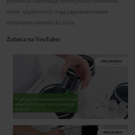
powietrza i eliminację konieczności otwierania
okien, użytkownicy mają zagwarantowane
optymalne warunki do życia.
Zobacz na YouTube: