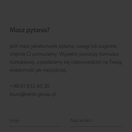
Masz pytania?
Jeśli masz jakiekolwiek pytania, uwagi lub sugestie,
chętnie Ci pomożemy. Wypełnij poniższy formularz
kontaktowy, a postaramy się odpowiedzieć na Twoją
wiadomość jak najszybciej.
+48 61 832 45 30
biuro@vents-group.pl