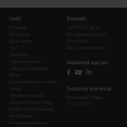
Linki
Kontakt
Promocje
+48 61 832 45 30
Aktualności
biuro@vents-group.pl
Baza wiedzy
Brzozowa 8
FAQ
64-320 Niepruszewo
Referencje
Zgłoszenie awarii
Odwiedź nas na:
Zgłoszenie reklamacji
Kariera
Polityka społeczna w Vents
Godziny otwarcia
Group
Manifest do polityki
Poniedziałek - Piątek
społecznej Vents Group
7:30 - 15:30
Kodeks etyki biznesowej
Vents Group
Polityka współpracy z