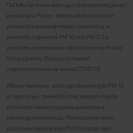
Od kilku lat media alarmują o dramatycznej jakości
powietrza w Polsce. Wiele badań naukowych
potwierdza korelację między obecnością w
powietrzu cząsteczek PM 10 oraz PM 2,5 a
wzrostem przenoszenia infekcji wirusowych oraz
liczbą zgonów. Dotyczy to również
rozprzestrzeniania się wirusa COVID-19.
Włoscy naukowcy, analizując stężenie pyłu PM 10
w całym kraju, stwierdzili ścisły związek między
poziomem zanieczyszczenia powietrza a
transmisją koronawirusa. Przekroczenie norm
poziomów stężenia pyłu PM 10 wiązało się z