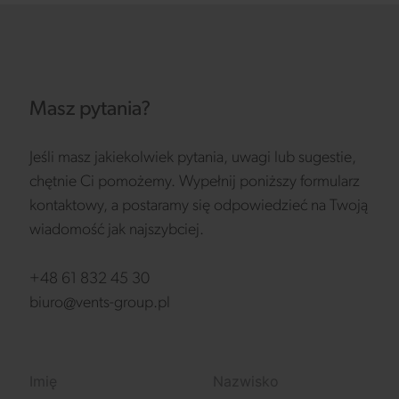
Masz pytania?
Jeśli masz jakiekolwiek pytania, uwagi lub sugestie,
chętnie Ci pomożemy. Wypełnij poniższy formularz
kontaktowy, a postaramy się odpowiedzieć na Twoją
wiadomość jak najszybciej.
+48 61 832 45 30
biuro@vents-group.pl