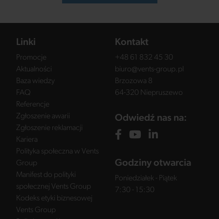
Linki
Kontakt
Promocje
+48 61 832 45 30
Aktualności
biuro@vents-group.pl
Baza wiedzy
Brzozowa 8
FAQ
64-320 Niepruszewo
Referencje
Zgłoszenie awarii
Odwiedź nas na:
Zgłoszenie reklamacji
Kariera
Polityka społeczna w Vents
Godziny otwarcia
Group
Manifest do polityki
Poniedziałek - Piątek
społecznej Vents Group
7:30 - 15:30
Kodeks etyki biznesowej
Vents Group