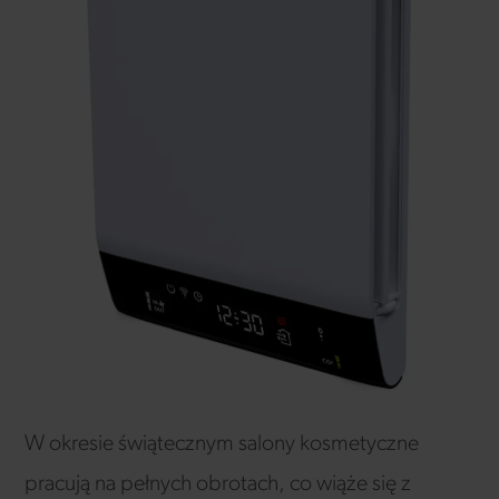
W okresie świątecznym salony kosmetyczne
pracują na pełnych obrotach, co wiąże się z