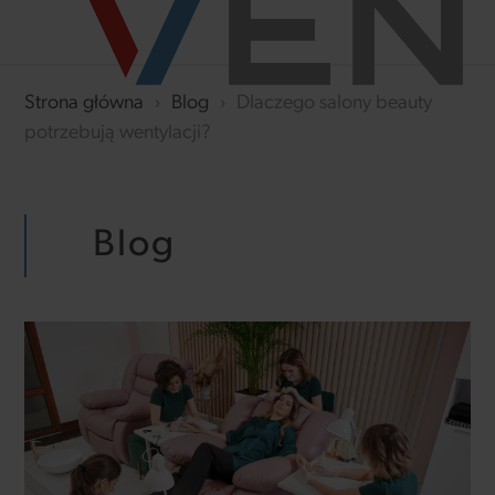
Strona główna
›
Blog
›
Dlaczego salony beauty
potrzebują wentylacji?
Blog