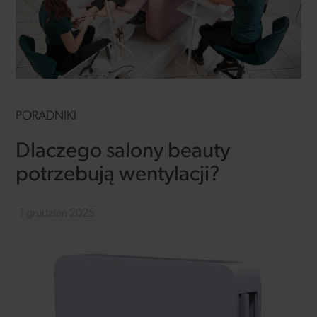
PORADNIKI
Dlaczego salony beauty
potrzebują wentylacji?
1 grudzień 2025