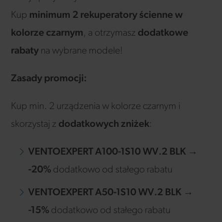
Kup
minimum 2 rekuperatory ścienne w
kolorze czarnym
, a otrzymasz
dodatkowe
rabaty
na wybrane modele!
Zasady promocji:
Kup min. 2 urządzenia w kolorze czarnym i
skorzystaj z
dodatkowych zniżek
:
VENTOEXPERT A100-1S10 WV.2 BLK
→
-20%
dodatkowo od stałego rabatu
VENTOEXPERT A50-1S10 WV.2 BLK
→
-15%
dodatkowo od stałego rabatu