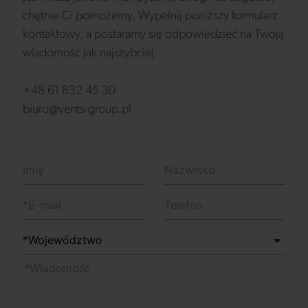
chętnie Ci pomożemy. Wypełnij poniższy formularz
kontaktowy, a postaramy się odpowiedzieć na Twoją
wiadomość jak najszybciej.
+48 61 832 45 30
biuro@vents-group.pl