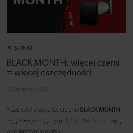
PORADNIKI
BLACK MONTH: więcej czerni
= więcej oszczędności
27 październik 2025
Przez cały listopad świętujemy
BLACK MONTH
-
wyjątkową okazję, by połączyć styl i technologię
w najlepszym wydaniu.