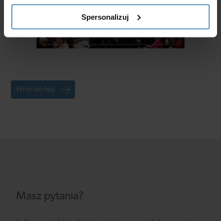
Spersonalizuj
Wróc do listy
Masz pytania?