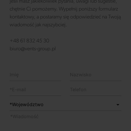
Jeśli masz jakiekolwiek pytania, uwagi lub sugestie,
chętnie Ci pomożemy. Wypełnij poniższy formularz
kontaktowy, a postaramy się odpowiedzieć na Twoją
wiadomość jak najszybciej.
+48 61 832 45 30
biuro@vents-group.pl