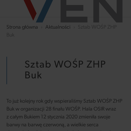
Strona główna
›
Aktualności
›
Sztab WOŚP ZHP
Buk
Sztab WOŚP ZHP
Buk
To już kolejny rok gdy wspieraliśmy Sztab WOŚP ZHP
Buk w organizacji 28 finału WOŚP. Hala OSIR wraz
z całym Bukiem 12 stycznia 2020 zmieniła swoje
barwy na barwę czerwoną, a wielkie serca