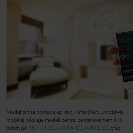
Moduł ten za pomocą aplikacji SmartVent, umożliwia
mobilną obsługę modeli central ze sterowaniem A11,
takich jak:
VUT VB EC
,
VUT PW EC
,
VUT PE EC
, oraz