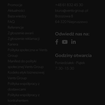
Promocje
+48 61 832 45 30
Aktualności
biuro@vents-group.pl
Baza wiedzy
Brzozowa 8
FAQ
64-320 Niepruszewo
Referencje
Zgłoszenie awarii
Odwiedź nas na:
Zgłoszenie reklamacji
Kariera
Polityka społeczna w Vents
Godziny otwarcia
Group
Manifest do polityki
Poniedziałek - Piątek
społecznej Vents Group
7:30 - 15:30
Kodeks etyki biznesowej
Vents Group
Polityka współpracy z
dostawcami
Polityka współpracy z
kontrahentem