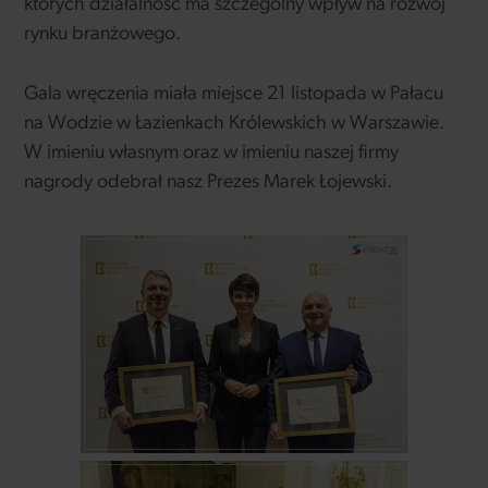
których działalność ma szczególny wpływ na rozwój
rynku branżowego.
Gala wręczenia miała miejsce 21 listopada w Pałacu
na Wodzie w Łazienkach Królewskich w Warszawie.
W imieniu własnym oraz w imieniu naszej firmy
nagrody odebrał nasz Prezes Marek Łojewski.