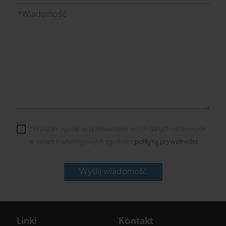
*Wyrażam zgodę na przetwarzanie moich danych osobowych
w celach marketingowych zgodnie z
polityką prywatności
.
Wyślij wiadomość
Linki
Kontakt