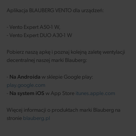
Aplikacja BLAUBERG VENTO dla urządzeń:
- Vento Expert A50-1 W,
- Vento Expert DUO A30-1 W
Pobierz naszą apkę i poznaj kolejną zaletę wentylacji
decentralnej naszej marki Blauberg:
-
Na Androida
w sklepie Google play:
play.google.com
-
Na system iOS
w App Store
itunes.apple.com
Więcej informacji o produktach marki Blauberg na
stronie
blauberg.pl