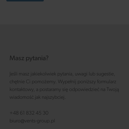
Masz pytania?
Jeśli masz jakiekolwiek pytania, uwagi lub sugestie,
chętnie Ci pomożemy. Wypełnij poniższy formularz
kontaktowy, a postaramy się odpowiedzieć na Twoją
wiadomość jak najszybciej.
+48 61 832 45 30
biuro@vents-group.pl