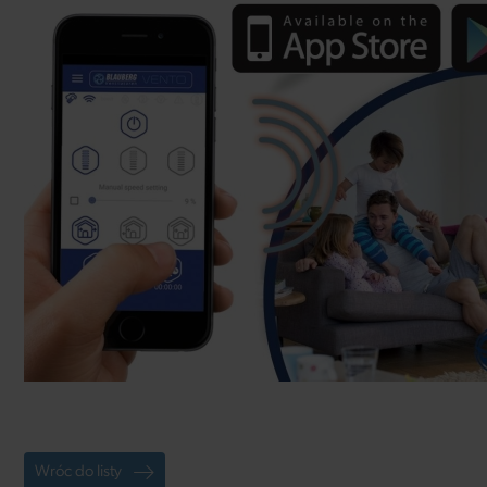
Wróc do listy